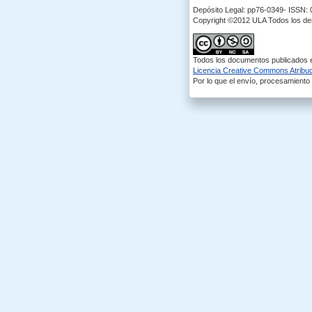
Depósito Legal: pp76-0349- ISSN:
Copyright ©2012 ULA Todos los d
Todos los documentos publicados en
Licencia Creative Commons Atribuci
Por lo que el envío, procesamiento y