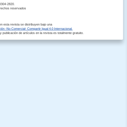
 0304-2820.
erechos reservados
 esta revista se distribuyen bajo una
ón -No Comercial- Compartir Igual 4.0 Internacional.
 publicación de artículos en la revista es totalmente gratuito.