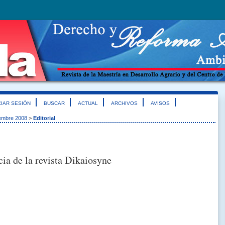
CIAR SESIÓN
BUSCAR
ACTUAL
ARCHIVOS
AVISOS
iembre 2008
>
Editorial
cia de la revista Dikaiosyne