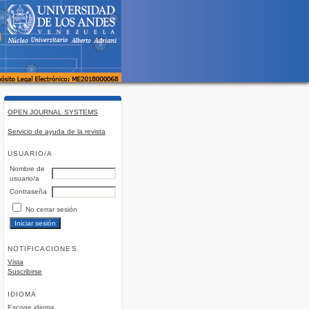
OPEN JOURNAL SYSTEMS
Servicio de ayuda de la revista
USUARIO/A
Nombre de
usuario/a
Contraseña
No cerrar sesión
NOTIFICACIONES
Vista
Suscribirse
IDIOMA
Escoge idioma