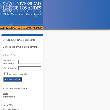
OPEN JOURNAL SYSTEMS
Servicio de ayuda de la revista
USUARIO/A
Nombre de
usuario/a
Contraseña
No cerrar sesión
NOTIFICACIONES
Vista
Suscribirse
IDIOMA
Escoge idioma