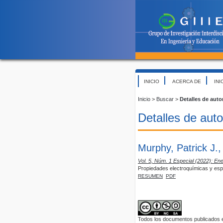
INICIO
ACERCA DE
INI
Inicio
>
Buscar
>
Detalles de auto
Detalles de auto
Murphy, Patrick J.,
Vol. 5, Núm. 1 Especial (2022): Ene
Propiedades electroquímicas y espe
RESUMEN
PDF
Todos los documentos publicados en