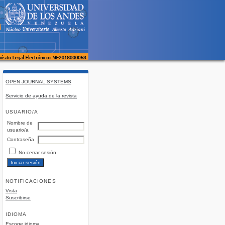
OPEN JOURNAL SYSTEMS
Servicio de ayuda de la revista
USUARIO/A
Nombre de
usuario/a
Contraseña
No cerrar sesión
NOTIFICACIONES
Vista
Suscribirse
IDIOMA
Escoge idioma