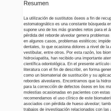
Resumen
La utilización de sustitutos óseos a fin de rec
estomatognático es una constante búsqueda en
supone uno de los más grandes retos para el ár
pérdida del reborde alveolar genera problemas a
en algunos casos, problemas estéticos; impide 
dentales, lo que ocasiona dolores a nivel de la
vestibular, entre otros. Por esta razón, los biom
hidroxiapatita, han recibido una importante ate
científica odontológica. En el presente artículo
literatura con el fin de describir, en forma gener
como un biomaterial de sustitución y su aplicac
rebordes alveolares. Encontramos que la hidrox
para la corrección de defectos óseos en los max
molestias ocasionadas en pacientes con estas 
recomendamos el uso clínico de este biomateri
asociados con pérdida de hueso alveolar; tamb
trabajos de investigación relacionados con las 