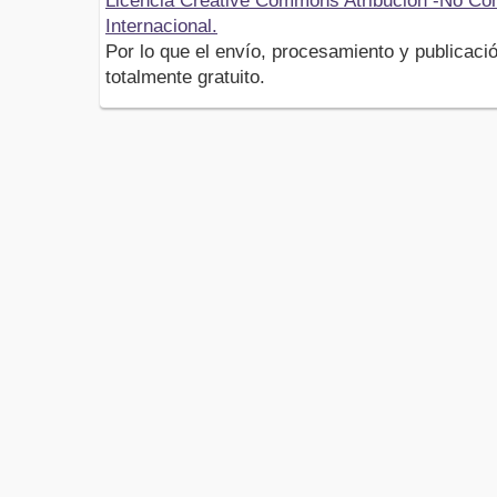
Licencia Creative Commons Atribución -No Com
Internacional.
Por lo que el envío, procesamiento y publicació
totalmente gratuito.