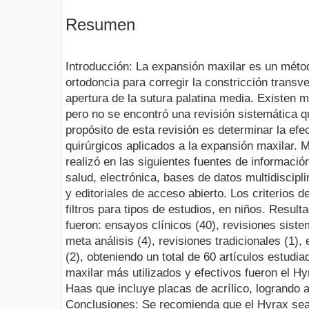
Resumen
Introducción: La expansión maxilar es un métod
ortodoncia para corregir la constricción transve
apertura de la sutura palatina media. Existen m
pero no se encontró una revisión sistemática qu
propósito de esta revisión es determinar la efe
quirúrgicos aplicados a la expansión maxilar. 
realizó en las siguientes fuentes de información
salud, electrónica, bases de datos multidiscip
y editoriales de acceso abierto. Los criterios 
filtros para tipos de estudios, en niños. Resul
fueron: ensayos clínicos (40), revisiones sistem
meta análisis (4), revisiones tradicionales (1),
(2), obteniendo un total de 60 artículos estudi
maxilar más utilizados y efectivos fueron el H
Haas que incluye placas de acrílico, logrando 
Conclusiones: Se recomienda que el Hyrax sea