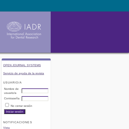
OPEN JOURNAL SYSTEMS
Servicio de ayuda de la revista
USUARIO/A
Nombre de
usuario/a
Contraseña
No cerrar sesión
NOTIFICACIONES
Vista