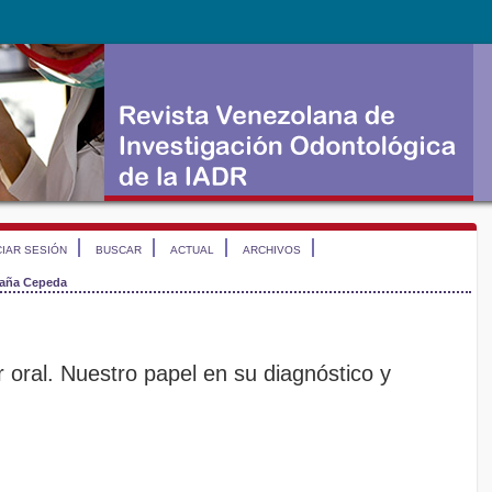
CIAR SESIÓN
BUSCAR
ACTUAL
ARCHIVOS
aña Cepeda
 oral. Nuestro papel en su diagnóstico y