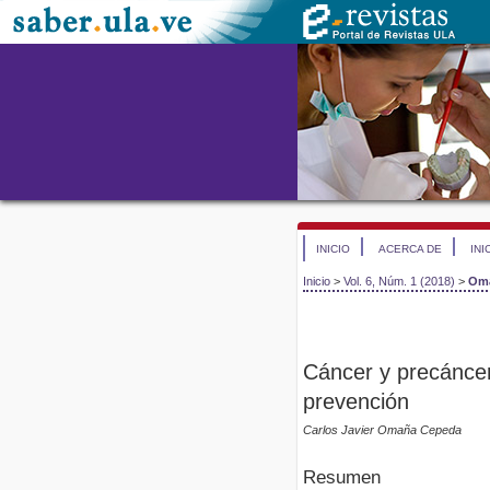
INICIO
ACERCA DE
INI
Inicio
>
Vol. 6, Núm. 1 (2018)
>
Om
Cáncer y precáncer
prevención
Carlos Javier Omaña Cepeda
Resumen