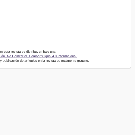
 esta revista se distribuyen bajo una
ón -No Comercial- Compartir Igual 4.0 Internacional.
 publicación de artículos en la revista es totalmente gratuito.