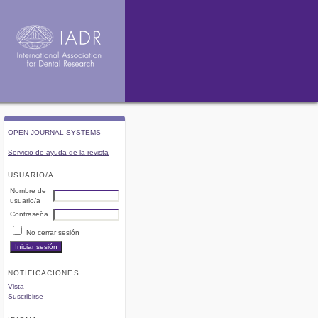
OPEN JOURNAL SYSTEMS
Servicio de ayuda de la revista
USUARIO/A
Nombre de
usuario/a
Contraseña
No cerrar sesión
NOTIFICACIONES
Vista
Suscribirse