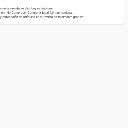
 esta revista se distribuyen bajo una
ón -No Comercial- Compartir Igual 4.0 Internacional.
 publicación de artículos en la revista es totalmente gratuito.