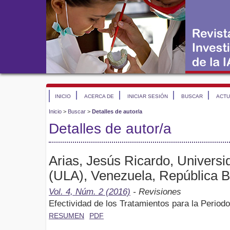
INICIO
ACERCA DE
INICIAR SESIÓN
BUSCAR
ACTU
Inicio
>
Buscar
>
Detalles de autor/a
Detalles de autor/a
Arias, Jesús Ricardo, Univers
(ULA), Venezuela, República B
Vol. 4, Núm. 2 (2016)
- Revisiones
Efectividad de los Tratamientos para la Periodo
RESUMEN
PDF