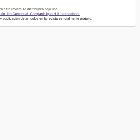
 esta revista se distribuyen bajo una
ón -No Comercial- Compartir Igual 4.0 Internacional.
 publicación de artículos en la revista es totalmente gratuito.