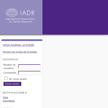
OPEN JOURNAL SYSTEMS
Servicio de ayuda de la revista
USUARIO/A
Nombre de
usuario/a
Contraseña
No cerrar sesión
NOTIFICACIONES
Vista
Suscribirse