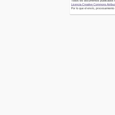
Todos los documentos publicados en
Licencia Creative Commons Atribuci
Por lo que el envío, procesamiento y