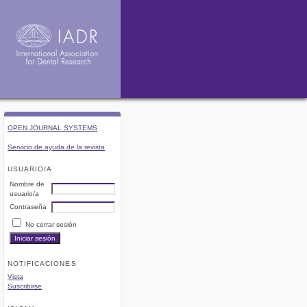
OPEN JOURNAL SYSTEMS
Servicio de ayuda de la revista
USUARIO/A
Nombre de
usuario/a
Contraseña
No cerrar sesión
NOTIFICACIONES
Vista
Suscribirse