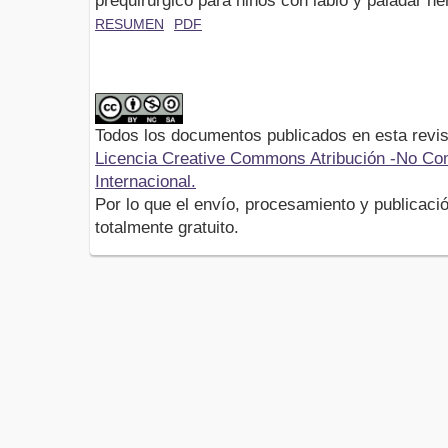
prequirúrgico para niños con labio y paladar he
RESUMEN
PDF
Todos los documentos publicados en esta revis
Licencia Creative Commons Atribución -No Com
Internacional.
Por lo que el envío, procesamiento y publicació
totalmente gratuito.