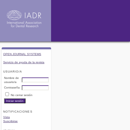
OPEN JOURNAL SYSTEMS
Servicio de ayuda de la revista
USUARIO/A
Nombre de
usuario/a
Contraseña
No cerrar sesión
NOTIFICACIONES
Vista
Suscribirse