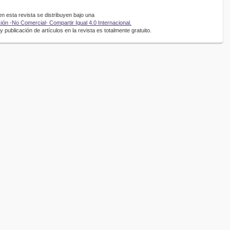
 esta revista se distribuyen bajo una
ón -No Comercial- Compartir Igual 4.0 Internacional.
 publicación de artículos en la revista es totalmente gratuito.