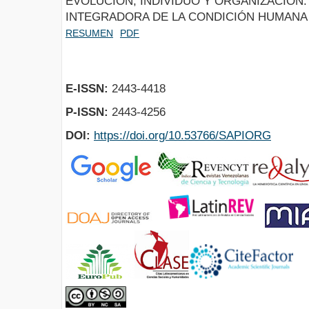
EVOLUCIÓN, INDIVIDUO Y ORGANIZACIÓN: 
INTEGRADORA DE LA CONDICIÓN HUMANA
RESUMEN
PDF
E-ISSN:
2443-4418
P-ISSN:
2443-4256
DOI:
https://doi.org/10.53766/SAPIORG