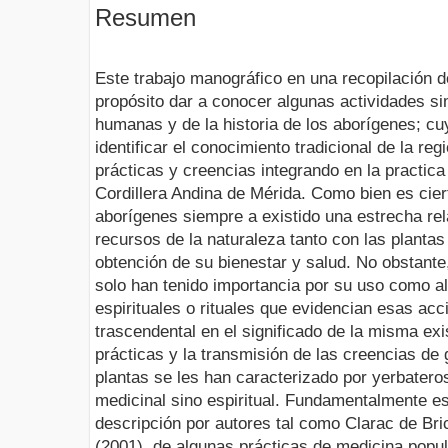
Resumen
Este trabajo manográfico en una recopilación 
propósito dar a conocer algunas actividades si
humanas y de la historia de los aborígenes; cuy
identificar el conocimiento tradicional de la r
prácticas y creencias integrando en la practica
Cordillera Andina de Mérida. Como bien es ciert
aborígenes siempre a existido una estrecha re
recursos de la naturaleza tanto con las plantas
obtención de su bienestar y salud. No obstante
solo han tenido importancia por su uso como al
espirituales o rituales que evidencian esas ac
trascendental en el significado de la misma ex
prácticas y la transmisión de las creencias de
plantas se les han caracterizado por yerbate
medicinal sino espiritual. Fundamentalmente es
descripción por autores tal como Clarac de Bri
(2001), de algunas prácticas de medicina popul