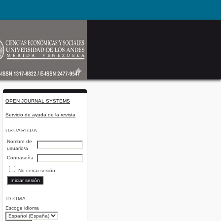
OPEN JOURNAL SYSTEMS
Servicio de ayuda de la revista
USUARIO/A
Nombre de
usuario/a
Contraseña
No cerrar sesión
IDIOMA
Escoge idioma