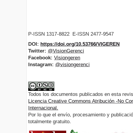
P-ISSN 1317-8822 E-ISSN 2477-9547
DOI:
https://doi.org/10.53766/VIGEREN
Twitter:
@VisionGerenci
Facebook:
Visiongeren
Instagram:
@visiongerenci
Todos los documentos publicados en esta revis
Licencia Creative Commons Atribución -No Com
Internacional.
Por lo que el envío, procesamiento y publicació
totalmente gratuito.