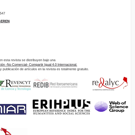
9547
IGEREN
 esta revista se distribuyen bajo una
ón -No Comercial- Compartir Igual 4.0 Internacional.
 publicación de artículos en la revista es totalmente gratuito.