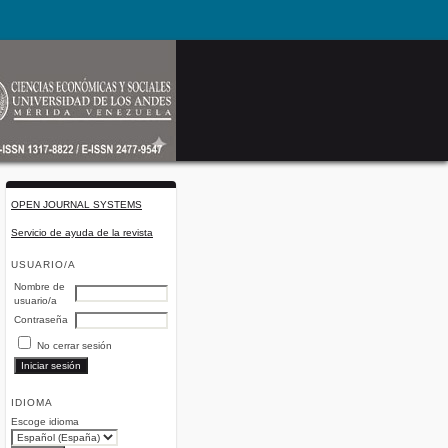
OPEN JOURNAL SYSTEMS
Servicio de ayuda de la revista
USUARIO/A
Nombre de
usuario/a
Contraseña
No cerrar sesión
IDIOMA
Escoge idioma