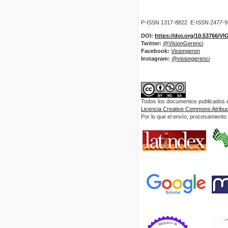
P-ISSN 1317-8822 E-ISSN 2477-
DOI:
https://doi.org/10.53766/V
Twitter:
@VisionGerenci
Facebook:
Visiongeren
Instagram:
@visiongerenci
Todos los documentos publicados en
Licencia Creative Commons Atribuci
Por lo que el envío, procesamiento y