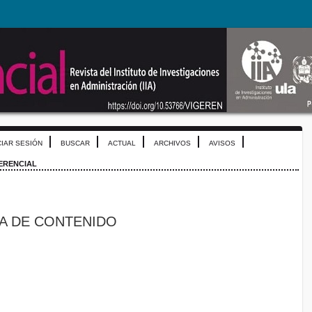
CIAR SESIÓN
BUSCAR
ACTUAL
ARCHIVOS
AVISOS
GERENCIAL
A DE CONTENIDO