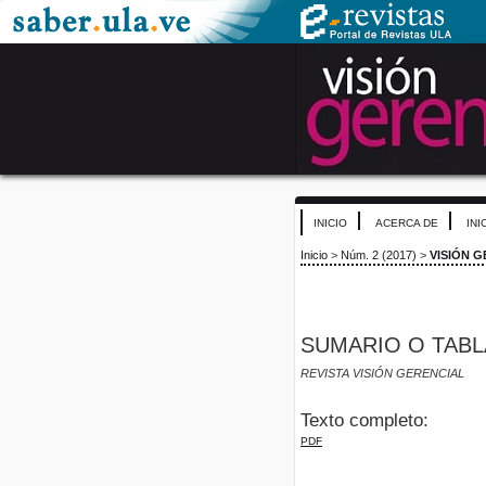
INICIO
ACERCA DE
INI
Inicio
>
Núm. 2 (2017)
>
VISIÓN 
SUMARIO O TABL
REVISTA VISIÓN GERENCIAL
Texto completo:
PDF