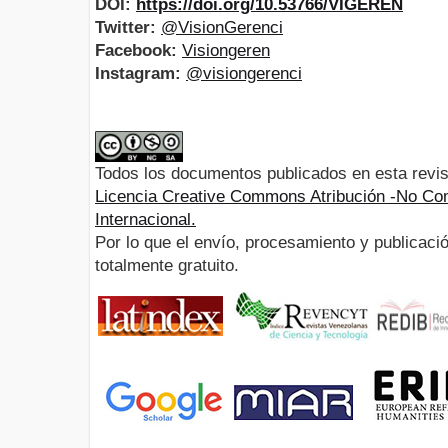
DOI:
https://doi.org/10.53766/VIGEREN
Twitter:
@VisionGerenci
Facebook:
Visiongeren
Instagram:
@visiongerenci
Todos los documentos publicados en esta revis
Licencia Creative Commons Atribución -No Com
Internacional.
Por lo que el envío, procesamiento y publicació
totalmente gratuito.