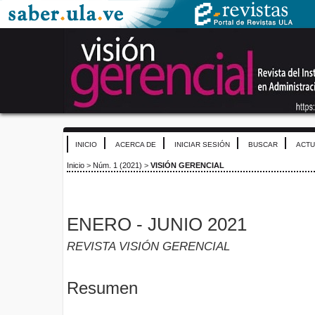
INICIO
ACERCA DE
INICIAR SESIÓN
BUSCAR
ACTU
Inicio
>
Núm. 1 (2021)
>
VISIÓN GERENCIAL
ENERO - JUNIO 2021
REVISTA VISIÓN GERENCIAL
Resumen