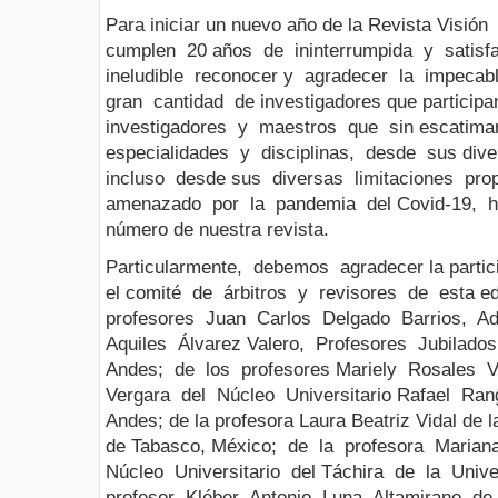
Para iniciar un nuevo año de la Revista Visió
cumplen 20 años de ininterrumpida y satisfac
ineludible reconocer y agradecer la impeca
gran cantidad de investigadores que participa
investigadores y maestros que sin escatima
especialidades y disciplinas, desde sus di
incluso desde sus diversas limitaciones pr
amenazado por la pandemia del Covid-19, h
número de nuestra revista.
Particularmente, debemos agradecer la partici
el comité de árbitros y revisores de esta e
profesores Juan Carlos Delgado Barrios, A
Aquiles Álvarez Valero, Profesores Jubilad
Andes; de los profesores Mariely Rosales 
Vergara del Núcleo Universitario Rafael Ran
Andes; de la profesora Laura Beatriz Vidal de
de Tabasco, México; de la profesora Mariana
Núcleo Universitario del Táchira de la Univ
profesor Kléber Antonio Luna Altamirano de