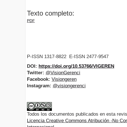
Texto completo:
PDF
P-ISSN 1317-8822 E-ISSN 2477-9547
DOI:
https://doi.org/10.53766/VIGEREN
Twitter:
@VisionGerenci
Facebook:
Visiongeren
Instagram:
@visiongerenci
Todos los documentos publicados en esta revis
Licencia Creative Commons Atribución -No Com