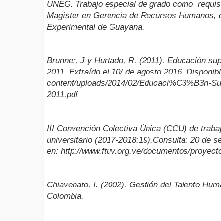
UNEG. Trabajo especial de grado como requisito
Magíster en Gerencia de Recursos Humanos, d
Experimental de Guayana.
Brunner, J y Hurtado, R. (2011). Educación sup
2011. Extraído el 10/ de agosto 2016. Disponibl
content/uploads/2014/02/Educaci%C3%B3n-Su
2011.pdf
III Convención Colectiva Única (CCU) de trabaj
universitario (2017-2018:19).Consulta: 20 de 
en: http://www.ftuv.org.ve/documentos/proyec
Chiavenato, I. (2002). Gestión del Talento Hum
Colombia.