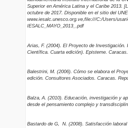
Superior en América Latina y el Caribe 2013. [L
octubre de 2017. Disponible en el sitio del 
www.iesalc.unesco.org.ve,file:///C:/Users/
IESALC_MAYO_2013_.pdf
Arias, F. (2004). El Proyecto de Investigación.
Científica. Cuarta edición). Episteme. Caracas
Balestrini, M. (2006). Cómo se elabora el Proy
edición. Consultores Asociados. Caracas. Repú
Balza, A. (2010). Educación, investigación y a
desde el pensamiento complejo y transdiscipl
Bastardo de G, N. (2008). Satisfacción laboral