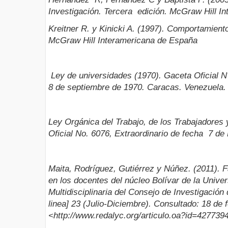
Investigación. Tercera edición. McGraw Hill I
Kreitner R. y Kinicki A. (1997). Comportamient
McGraw Hill Interamericana de España
Ley de universidades (1970). Gaceta Oficial N
8 de septiembre de 1970. Caracas. Venezuela.
Ley Orgánica del Trabajo, de los Trabajadores 
Oficial No. 6076, Extraordinario de fecha 7 d
Maita, Rodríguez, Gutiérrez y Núñez. (2011). F
en los docentes del núcleo Bolívar de la Unive
Multidisciplinaria del Consejo de Investigación
linea] 23 (Julio-Diciembre). Consultado: 18 de
<http://www.redalyc.org/articulo.oa?id=42773