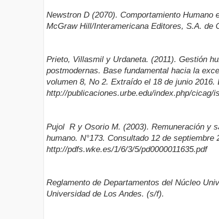
Newstron D (2070). Comportamiento Humano en
McGraw Hill/Interamericana Editores, S.A. de 
Prieto, Villasmil y Urdaneta. (2011). Gestión 
postmodernas. Base fundamental hacia la exce
volumen 8, No 2. Extraído el 18 de junio 2016. 
http://publicaciones.urbe.edu/index.php/cicag/i
Pujol R y Osorio M. (2003). Remuneración y sat
humano. N°173. Consultado 12 de septiembre 2
http://pdfs.wke.es/1/6/3/5/pd0000011635.pdf
Reglamento de Departamentos del Núcleo Unive
Universidad de Los Andes. (s/f).