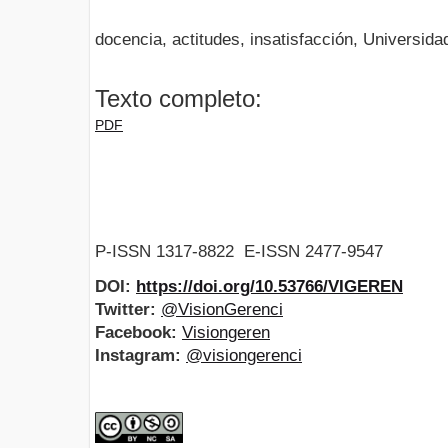
docencia, actitudes, insatisfacción, Universida
Texto completo:
PDF
P-ISSN 1317-8822 E-ISSN 2477-9547
DOI:
https://doi.org/10.53766/VIGEREN
Twitter:
@VisionGerenci
Facebook:
Visiongeren
Instagram:
@visiongerenci