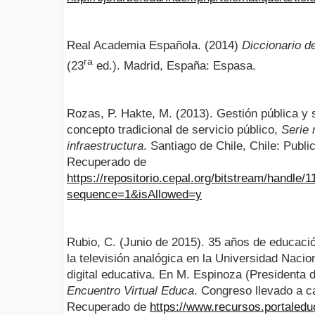
Real Academia Española. (2014)
Diccionario d
ra
(23
ed.). Madrid, España: Espasa.
Rozas, P. Hakte, M. (2013). Gestión pública y s
concepto tradicional de servicio público,
Serie 
infraestructura
. Santiago de Chile, Chile: Publ
Recuperado de
https://repositorio.cepal.org/bitstream/handle
sequence=1&isAllowed=y
Rubio, C. (Junio de 2015). 35 años de educació
la televisión analógica en la Universidad Nacio
digital educativa. En M. Espinoza (Presidenta 
Encuentro Virtual Educa
. Congreso llevado a c
Recuperado de
https://www.recursos.portaledu