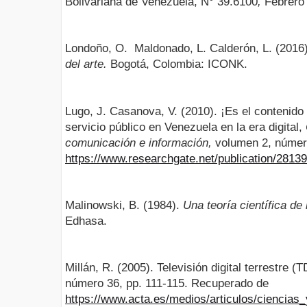
Bolivariana de Venezuela,
N° 39.6100
,
Febrero 
Londoño, O. Maldonado, L. Calderón, L. (2016
del arte.
Bogotá, Colombia: ICONK.
Lugo, J. Casanova, V. (2010). ¡Es el contenido 
servicio público en Venezuela en la era digital,
comunicación e información,
volumen 2, númer
https://www.researchgate.net/publication/281
Malinowski, B. (1984).
Una teoría científica de 
Edhasa.
Millán, R. (2005). Televisión digital terrestre (
número 36, pp. 111-115. Recuperado de
https://www.acta.es/medios/articulos/ciencias