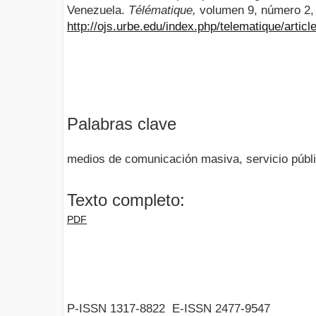
Venezuela.
Télématique,
volumen 9, número 2, 
http://ojs.urbe.edu/index.php/telematique/artic
Palabras clave
medios de comunicación masiva, servicio públic
Texto completo:
PDF
P-ISSN 1317-8822 E-ISSN 2477-9547