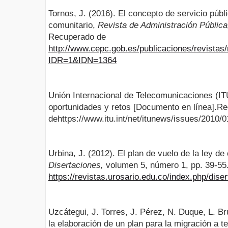
Tornos, J. (2016). El concepto de servicio públi
comunitario,
Revista de Administración Públic
Recuperado de
http://www.cepc.gob.es/publicaciones/revistas/
IDR=1&IDN=1364
Unión Internacional de Telecomunicaciones (ITU)
oportunidades y retos [Documento en línea].R
dehttps://www.itu.int/net/itunews/issues/2010/
Urbina, J. (2012). El plan de vuelo de la ley d
Disertaciones,
volumen 5, número 1, pp. 39-55
https://revistas.urosario.edu.co/index.php/dise
Uzcátegui, J. Torres, J. Pérez, N. Duque, L. Br
la elaboración de un plan para la migración a te