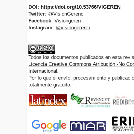
DOI:
https://doi.org/10.53766/VIGEREN
Twitter:
@VisionGerenci
Facebook:
Visiongeren
Instagram:
@visiongerenci
Todos los documentos publicados en esta revis
Licencia Creative Commons Atribución -No Com
Internacional.
Por lo que el envío, procesamiento y publicació
totalmente gratuito.