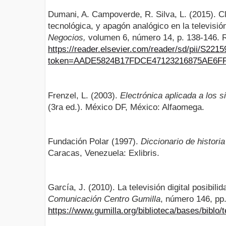
Dumani, A. Campoverde, R. Silva, L. (2015). C
tecnológica, y apagón analógico en la televisió
Negocios,
volumen 6, número 14, p. 138-146.
https://reader.elsevier.com/reader/sd/pii/S22
token=AADE5824B17FDCE47123216875AE6F
Frenzel, L. (2003).
Electrónica aplicada a los 
(3ra ed.). México DF, México: Alfaomega.
Fundación Polar (1997).
Diccionario de histor
Caracas, Venezuela: Exlibris.
García, J. (2010). La televisión digital posibili
Comunicación
Centro Gumilla
, número 146, pp
https://www.gumilla.org/biblioteca/bases/bibl