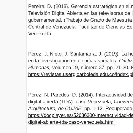
Pereira, D. (2018). Gerencia estratégica en el 
Televisión Digital Abierta en las televisoras de
gubernamental. (Trabajo de Grado de Maestría 
Central de Venezuela, Facultad de Ciencias E
Venezuela.
Pérez, J. Nieto, J. Santamaría, J. (2019
).
La h
en la investigación en ciencias sociales.
Civili
Humanas,
volumen 19, número 37, pp. 21-30.
https://revistas.usergioarboleda.edu.co/index.
Pérez, N. Paredes, D. (2014). Interactividad de
digital abierta (TDA): caso Venezuela,
Convenci
Arquitectura, de CUJAE
, pp. 1-12. Recuperado
https://docplayer.es/52686300-Interactividad-de
digital-abierta-tda-caso-venezuela.html