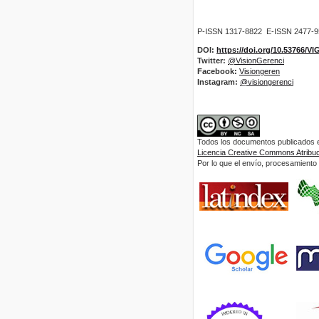
P-ISSN 1317-8822 E-ISSN 2477-
DOI:
https://doi.org/10.53766/V
Twitter:
@VisionGerenci
Facebook:
Visiongeren
Instagram:
@visiongerenci
Todos los documentos publicados en
Licencia Creative Commons Atribuci
Por lo que el envío, procesamiento y