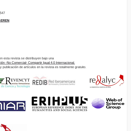
9547
IGEREN
 esta revista se distribuyen bajo una
ón -No Comercial- Compartir Igual 4.0 Internacional.
 publicación de artículos en la revista es totalmente gratuito.