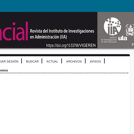
CIAR SESIÓN
BUSCAR
ACTUAL
ARCHIVOS
AVISOS
oreno