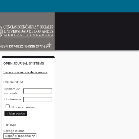
OPEN JOURNAL SYSTEMS
Servicio de ayuda de la revista
USUARIO/A
Nombre de
usuario/a
Contraseña
No cerrar sesión
IDIOMA
Escoge idioma