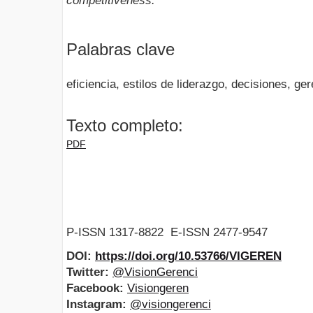
competitiveness.
Palabras clave
eficiencia, estilos de liderazgo, decisiones, ge
Texto completo:
PDF
P-ISSN 1317-8822 E-ISSN 2477-9547
DOI:
https://doi.org/10.53766/VIGEREN
Twitter:
@VisionGerenci
Facebook:
Visiongeren
Instagram:
@visiongerenci