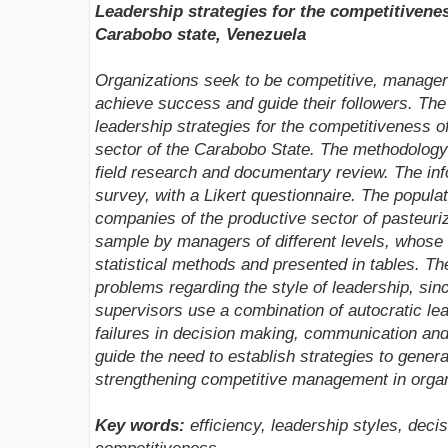
Leadership strategies for the competitiven
Carabobo state,
Venezuela
Organizations seek to be competitive, manager
achieve success and guide their followers. Th
leadership strategies for the competitiveness o
sector of the Carabobo
State. The methodology
field research and documentary review. The in
survey, with a Likert questionnaire. The popul
companies of the productive sector of
pasteuri
sample by managers of different levels, whose
statistical
methods and presented in tables. The
problems regarding the style of leadership, sin
supervisors use a combination of autocratic l
failures in decision making,
communication and 
guide the need to establish strategies to genera
strengthening
competitive management in organ
Key words:
efficiency, leadership styles, dec