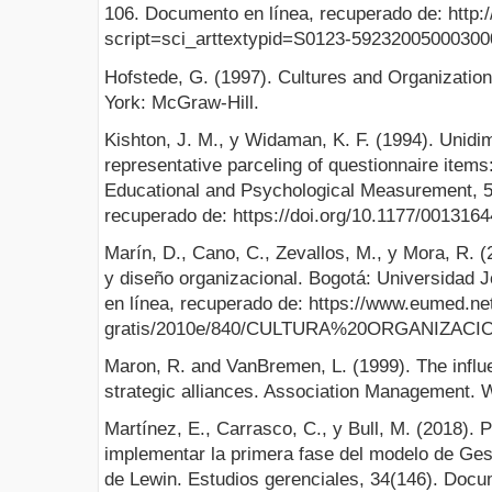
106. Documento en línea, recuperado de: http:/
script=sci_arttextypid=S0123-5923200500030
Hofstede, G. (1997). Cultures and Organizatio
York: McGraw-Hill.
Kishton, J. M., y Widaman, K. F. (1994). Unid
representative parceling of questionnaire items
Educational and Psychological Measurement, 5
recuperado de: https://doi.org/10.1177/00131
Marín, D., Cano, C., Zevallos, M., y Mora, R. (
y diseño organizacional. Bogotá: Universidad
en línea, recuperado de: https://www.eumed.net
gratis/2010e/840/CULTURA%20ORGANIZACI
Maron, R. and VanBremen, L. (1999). The influe
strategic alliances. Association Management. W
Martínez, E., Carrasco, C., y Bull, M. (2018).
implementar la primera fase del modelo de Ges
de Lewin. Estudios gerenciales, 34(146). Docu