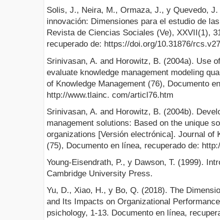
Solis, J., Neira, M., Ormaza, J., y Quevedo, J
innovación: Dimensiones para el estudio de l
Revista de Ciencias Sociales (Ve), XXVII(1), 
recuperado de: https://doi.org/10.31876/rcs.v27
Srinivasan, A. and Horowitz, B. (2004a). Use o
evaluate knowledge management modeling qualit
of Knowledge Management (76), Documento en 
http://www.tlainc. com/articl76.htm
Srinivasan, A. and Horowitz, B. (2004b). Devel
management solutions: Based on the unique so
organizations [Versión electrónica]. Journal 
(75), Documento en línea, recuperado de: http:
Young-Eisendrath, P., y Dawson, T. (1999). Int
Cambridge University Press.
Yu, D., Xiao, H., y Bo, Q. (2018). The Dimensi
and Its Impacts on Organizational Performance 
psichology, 1-13. Documento en línea, recuper