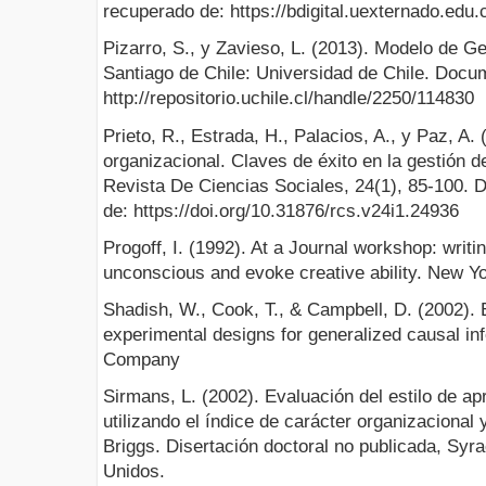
recuperado de: https://bdigital.uexternado.edu
Pizarro, S., y Zavieso, L. (2013). Modelo de G
Santiago de Chile: Universidad de Chile. Docu
http://repositorio.uchile.cl/handle/2250/114830
Prieto, R., Estrada, H., Palacios, A., y Paz, A.
organizacional. Claves de éxito en la gestión 
Revista De Ciencias Sociales, 24(1), 85-100. 
de: https://doi.org/10.31876/rcs.v24i1.24936
Progoff, I. (1992). At a Journal workshop: writi
unconscious and evoke creative ability. New Yo
Shadish, W., Cook, T., & Campbell, D. (2002). 
experimental designs for generalized causal in
Company
Sirmans, L. (2002). Evaluación del estilo de ap
utilizando el índice de carácter organizacional 
Briggs. Disertación doctoral no publicada, Syr
Unidos.