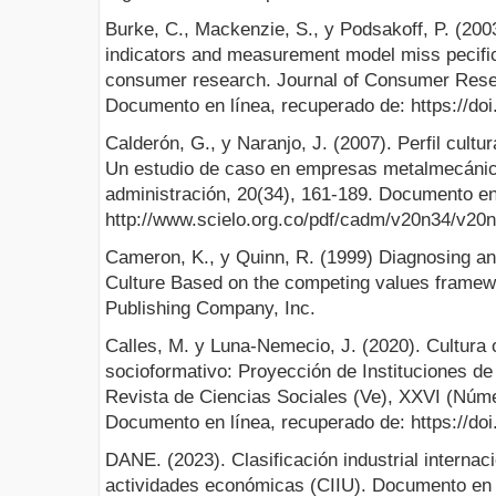
Burke, C., Mackenzie, S., y Podsakoff, P. (2003)
indicators and measurement model miss pecific
consumer research. Journal of Consumer Resea
Documento en línea, recuperado de: https://do
Calderón, G., y Naranjo, J. (2007). Perfil cult
Un estudio de caso en empresas metalmecáni
administración, 20(34), 161-189. Documento en
http://www.scielo.org.co/pdf/cadm/v20n34/v20
Cameron, K., y Quinn, R. (1999) Diagnosing a
Culture Based on the competing values frame
Publishing Company, Inc.
Calles, M. y Luna-Nemecio, J. (2020). Cultura 
socioformativo: Proyección de Instituciones d
Revista de Ciencias Sociales (Ve), XXVI (Núme
Documento en línea, recuperado de: https://do
DANE. (2023). Clasificación industrial internac
actividades económicas (CIIU). Documento en 