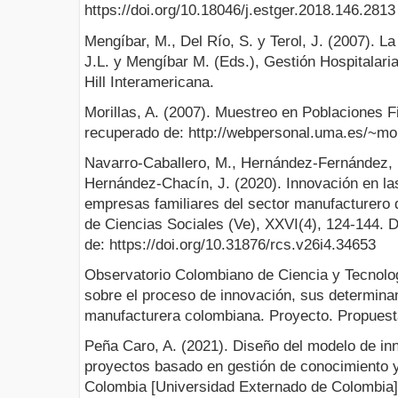
https://doi.org/10.18046/j.estger.2018.146.2813
Mengíbar, M., Del Río, S. y Terol, J. (2007). 
J.L. y Mengíbar M. (Eds.), Gestión Hospitalari
Hill Interamericana.
Morillas, A. (2007). Muestreo en Poblaciones F
recuperado de: http://webpersonal.uma.es/~mor
Navarro-Caballero, M., Hernández-Fernández, 
Hernández-Chacín, J. (2020). Innovación en l
empresas familiares del sector manufacturero d
de Ciencias Sociales (Ve), XXVI(4), 124-144. 
de: https://doi.org/10.31876/rcs.v26i4.34653
Observatorio Colombiano de Ciencia y Tecnolo
sobre el proceso de innovación, sus determinan
manufacturera colombiana. Proyecto. Propuesta
Peña Caro, A. (2021). Diseño del modelo de inn
proyectos basado en gestión de conocimiento y 
Colombia [Universidad Externado de Colombia]