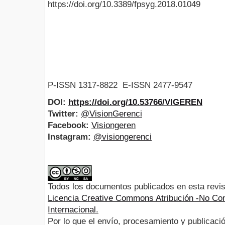
https://doi.org/10.3389/fpsyg.2018.01049
P-ISSN 1317-8822 E-ISSN 2477-9547
DOI:
https://doi.org/10.53766/VIGEREN
Twitter:
@VisionGerenci
Facebook:
Visiongeren
Instagram:
@visiongerenci
Todos los documentos publicados en esta revis
Licencia Creative Commons Atribución -No Com
Internacional.
Por lo que el envío, procesamiento y publicació