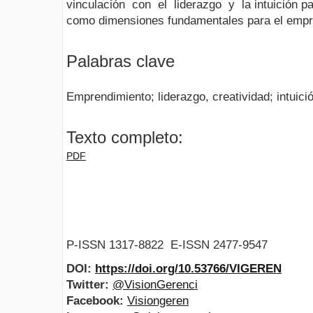
vinculación con el liderazgo y la intuición pa
como dimensiones fundamentales para el empr
Palabras clave
Emprendimiento; liderazgo, creatividad; intuició
Texto completo:
PDF
P-ISSN 1317-8822 E-ISSN 2477-9547
DOI:
https://doi.org/10.53766/VIGEREN
Twitter:
@VisionGerenci
Facebook:
Visiongeren