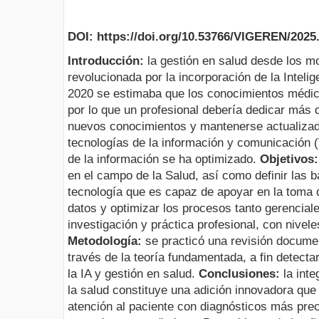
DOI: https://doi.org/10.53766/VIGEREN/2025.
Introducción:
la gestión en salud desde los mo
revolucionada por la incorporación de la Intelige
2020 se estimaba que los conocimientos médico
por lo que un profesional debería dedicar más 
nuevos conocimientos y mantenerse actualizad
tecnologías de la información y comunicación (
de la información se ha optimizado.
Objetivos
en el campo de la Salud, así como definir las b
tecnología que es capaz de apoyar en la toma d
datos y optimizar los procesos tanto gerencial
investigación y práctica profesional, con nivele
Metodología:
se practicó una revisión document
través de la teoría fundamentada, a fin detecta
la IA y gestión en salud.
Conclusiones:
la inte
la salud constituye una adición innovadora qu
atención al paciente con diagnósticos más pre