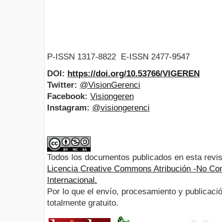
P-ISSN 1317-8822 E-ISSN 2477-9547
DOI:
https://doi.org/10.53766/VIGEREN
Twitter:
@VisionGerenci
Facebook:
Visiongeren
Instagram:
@visiongerenci
Todos los documentos publicados en esta revis
Licencia Creative Commons Atribución -No Com
Internacional.
Por lo que el envío, procesamiento y publicació
totalmente gratuito.