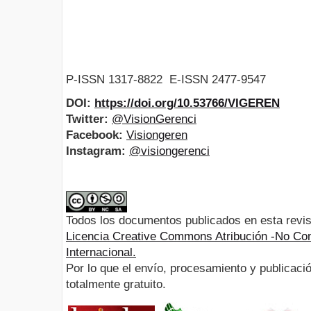
P-ISSN 1317-8822 E-ISSN 2477-9547
DOI:
https://doi.org/10.53766/VIGEREN
Twitter:
@VisionGerenci
Facebook:
Visiongeren
Instagram:
@visiongerenci
Todos los documentos publicados en esta revis
Licencia Creative Commons Atribución -No Com
Internacional.
Por lo que el envío, procesamiento y publicació
totalmente gratuito.