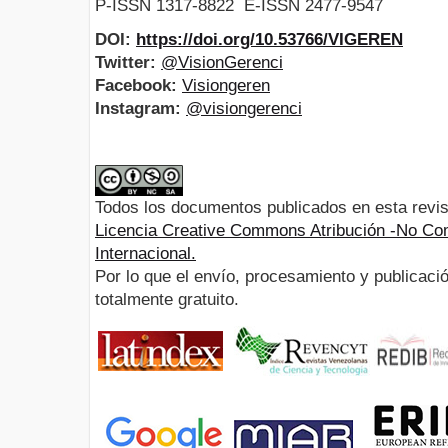
P-ISSN 1317-8822 E-ISSN 2477-9547
DOI:
https://doi.org/10.53766/VIGEREN
Twitter:
@VisionGerenci
Facebook:
Visiongeren
Instagram:
@visiongerenci
Todos los documentos publicados en esta revis
Licencia Creative Commons Atribución -No Com
Internacional.
Por lo que el envío, procesamiento y publicació
totalmente gratuito.