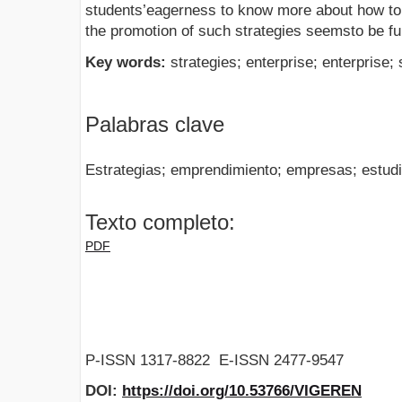
students’eagerness to know more about how to fo
the promotion of such strategies seemsto be f
Key words:
strategies; enterprise; enterprise; 
Palabras clave
Estrategias; emprendimiento; empresas; estudi
Texto completo:
PDF
P-ISSN 1317-8822 E-ISSN 2477-9547
DOI:
https://doi.org/10.53766/VIGEREN