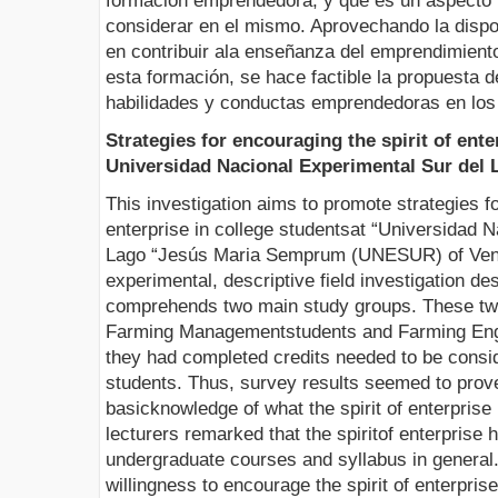
formación emprendedora, y que es un aspecto
considerar en el mismo. Aprovechando la dispo
en contribuir ala enseñanza del emprendimiento
esta formación, se hace factible la propuesta d
habilidades y conductas emprendedoras en los 
Strategies for encouraging the spirit of ent
Universidad Nacional Experimental Sur del 
This investigation aims to promote strategies fo
enterprise in college studentsat “Universidad 
Lago “Jesús Maria Semprum (UNESUR) of Venez
experimental, descriptive field investigation de
comprehends two main study groups. These tw
Farming Managementstudents and Farming Engi
they had completed credits needed to be consi
students. Thus, survey results seemed to prov
basicknowledge of what the spirit of enterprise
lecturers remarked that the spiritof enterpris
undergraduate courses and syllabus in general. 
willingness to encourage the spirit of enterpris