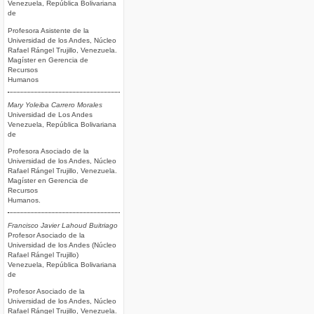
Venezuela, República Bolivariana
de
Profesora Asistente de la
Universidad de los Andes, Núcleo
Rafael Rángel Trujillo, Venezuela.
Magíster en Gerencia de
Recursos
Humanos
Mary Yoleiba Carrero Morales
Universidad de Los Andes
Venezuela, República Bolivariana
de
Profesora Asociado de la
Universidad de los Andes, Núcleo
Rafael Rángel Trujillo, Venezuela.
Magíster en Gerencia de
Recursos
Humanos.
Francisco Javier Lahoud Buitriago
Profesor Asociado de la
Universidad de los Andes (Núcleo
Rafael Rángel Trujillo)
Venezuela, República Bolivariana
de
Profesor Asociado de la
Universidad de los Andes, Núcleo
Rafael Rángel Trujillo, Venezuela.