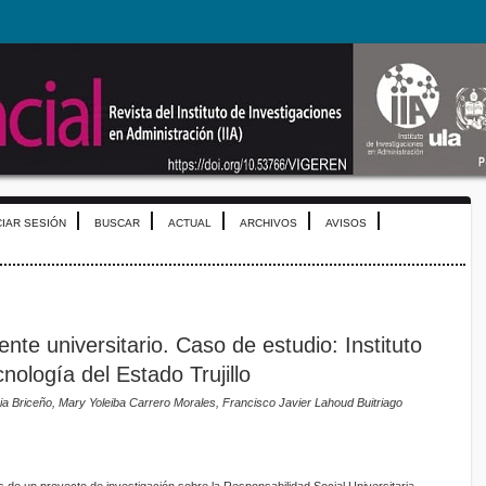
CIAR SESIÓN
BUSCAR
ACTUAL
ARCHIVOS
AVISOS
ente universitario. Caso de estudio: Instituto
cnología del Estado Trujillo
a Briceño, Mary Yoleiba Carrero Morales, Francisco Javier Lahoud Buitriago
s de un proyecto de investigación sobre la Responsabilidad Social Universitaria,