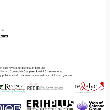
9547
IGEREN
 esta revista se distribuyen bajo una
ón -No Comercial- Compartir Igual 4.0 Internacional.
 publicación de artículos en la revista es totalmente gratuito.