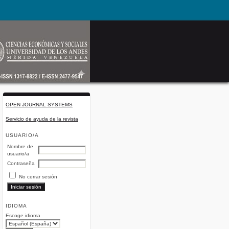
OPEN JOURNAL SYSTEMS
Servicio de ayuda de la revista
USUARIO/A
Nombre de
usuario/a
Contraseña
No cerrar sesión
IDIOMA
Escoge idioma