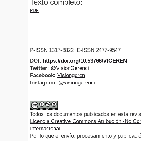
Texto completo:
PDF
P-ISSN 1317-8822 E-ISSN 2477-9547
DOI:
https://doi.org/10.53766/VIGEREN
Twitter:
@VisionGerenci
Facebook:
Visiongeren
Instagram:
@visiongerenci
Todos los documentos publicados en esta revis
Licencia Creative Commons Atribución -No Com
Internacional.
Por lo que el envío, procesamiento y publicació