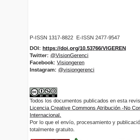
P-ISSN 1317-8822 E-ISSN 2477-9547
DOI:
https://doi.org/10.53766/VIGEREN
Twitter:
@VisionGerenci
Facebook:
Visiongeren
Instagram:
@visiongerenci
Todos los documentos publicados en esta revis
Licencia Creative Commons Atribución -No Com
Internacional.
Por lo que el envío, procesamiento y publicació
totalmente gratuito.