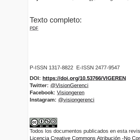
Texto completo:
PDF
P-ISSN 1317-8822 E-ISSN 2477-9547
DOI:
https://doi.org/10.53766/VIGEREN
Twitter:
@VisionGerenci
Facebook:
Visiongeren
Instagram:
@visiongerenci
Todos los documentos publicados en esta revis
Licencia Creative Commons Atribución -No Com