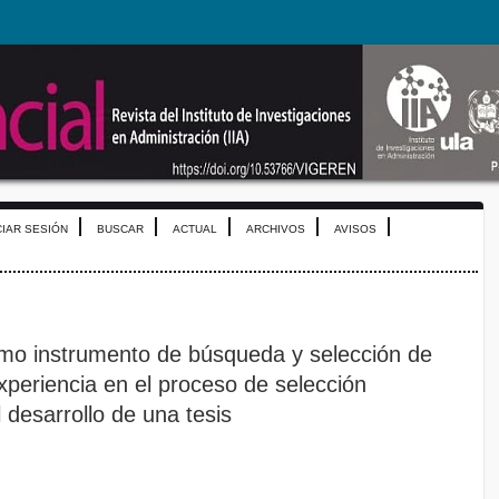
CIAR SESIÓN
BUSCAR
ACTUAL
ARCHIVOS
AVISOS
omo instrumento de búsqueda y selección de
xperiencia en el proceso de selección
l desarrollo de una tesis