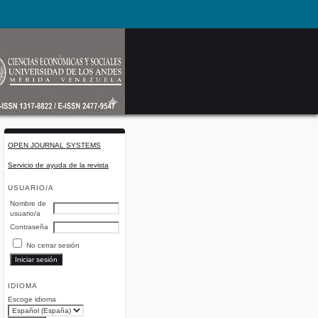
OPEN JOURNAL SYSTEMS
Servicio de ayuda de la revista
USUARIO/A
Nombre de
usuario/a
Contraseña
No cerrar sesión
IDIOMA
Escoge idioma