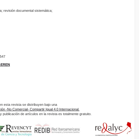
ía; revisión documental sistemática;
9547
IGEREN
 esta revista se distribuyen bajo una
ón -No Comercial- Compartir Igual 4.0 Internacional.
 publicación de artículos en la revista es totalmente gratuito.