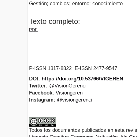
Gestión; cambios; entorno; conocimiento
Texto completo:
PDF
P-ISSN 1317-8822 E-ISSN 2477-9547
DOI:
https://doi.org/10.53766/VIGEREN
Twitter:
@VisionGerenci
Facebook:
Visiongeren
Instagram:
@visiongerenci
Todos los documentos publicados en esta revis