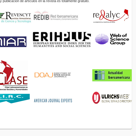
 publicación de artículos en la revista es totalmente gratuito.