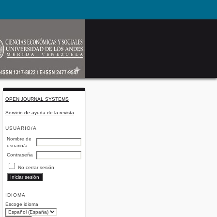
OPEN JOURNAL SYSTEMS
Servicio de ayuda de la revista
USUARIO/A
Nombre de
usuario/a
Contraseña
No cerrar sesión
IDIOMA
Escoge idioma