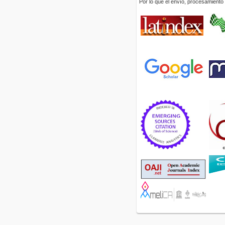
Por lo que el envío, procesamiento y