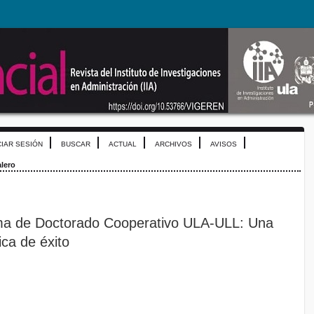
CIAR SESIÓN
BUSCAR
ACTUAL
ARCHIVOS
AVISOS
alero
ama de Doctorado Cooperativo ULA-ULL: Una
ca de éxito