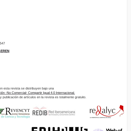
9547
IGEREN
 esta revista se distribuyen bajo una
ón -No Comercial- Compartir Igual 4.0 Internacional.
 publicación de artículos en la revista es totalmente gratuito.