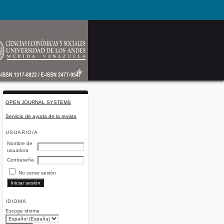
OPEN JOURNAL SYSTEMS
Servicio de ayuda de la revista
USUARIO/A
Nombre de
usuario/a
Contraseña
No cerrar sesión
IDIOMA
Escoge idioma