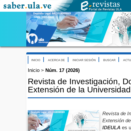
INICIO
ACERCA DE
INICIAR SESIÓN
BUSCAR
ACTU
Inicio
>
Núm. 17 (2026)
Revista de Investigación, D
Extensión de la Universida
Revista de I
Extensión de
IDEULA
es u