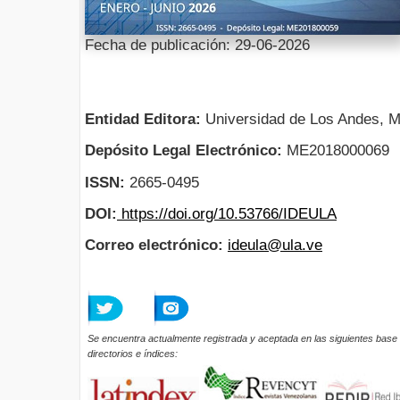
Fecha de publicación: 29-06-2026
Entidad Editora:
Universidad de Los Andes, M
Depósito Legal Electrónico:
ME2018000069
ISSN:
2665-0495
DOI:
https://doi.org/10.53766/IDEULA
Correo electrónico:
ideula@ula.ve
Se encuentra actualmente registrada y aceptada en las siguientes base 
directorios e índices: