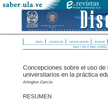
INICIO
ACERCA DE
INICIAR SESIÓN
BUSCAR
Inicio
>
Vol. 4, Núm. 2 (2011)
Concepciones sobre el uso de 
universitarios en la práctica ed
Arlington García
RESUMEN