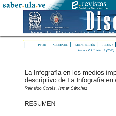
INICIO
ACERCA DE
INICIAR SESIÓN
BUSCAR
Inicio
>
Vol. 1, Núm. 1 (2008)
La Infografía en los medios im
descriptivo de La Infografía en
Reinaldo Cortés, Ismar Sánchez
RESUMEN