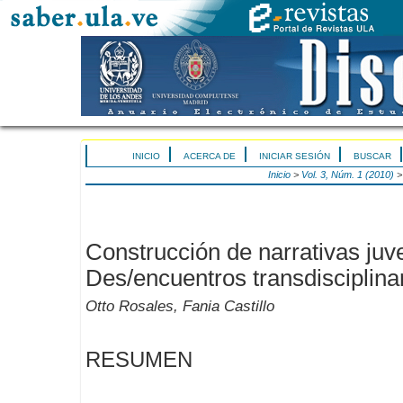
INICIO
ACERCA DE
INICIAR SESIÓN
BUSCAR
Inicio
>
Vol. 3, Núm. 1 (2010)
Construcción de narrativas juve
Des/encuentros transdisciplina
Otto Rosales, Fania Castillo
RESUMEN