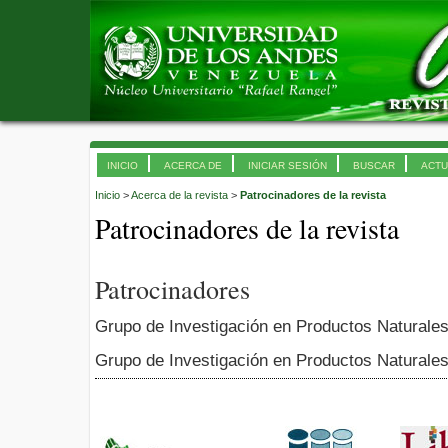
INICIO
ACERCA DE
INICIAR SESIÓN
BUSCAR
ACTU
Inicio
>
Acerca de la revista
>
Patrocinadores de la revista
Patrocinadores de la revista
Patrocinadores
Grupo de Investigación en Productos Natural
Grupo de Investigación en Productos Naturale