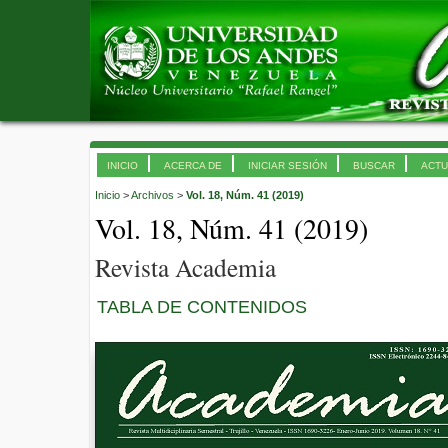
INICIO
ACERCA DE
INICIAR SESIÓN
BUSCAR
ACTU
Inicio
>
Archivos
>
Vol. 18, Núm. 41 (2019)
Vol. 18, Núm. 41 (2019)
Revista Academia
TABLA DE CONTENIDOS