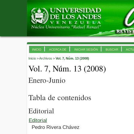
INICIO
ACERCA DE
INICIAR SESIÓN
BUSCAR
ACTU
Inicio
>
Archivos
>
Vol. 7, Núm. 13 (2008)
Vol. 7, Núm. 13 (2008)
Enero-Junio
Tabla de contenidos
Editorial
Editorial
Pedro Rivera Chávez