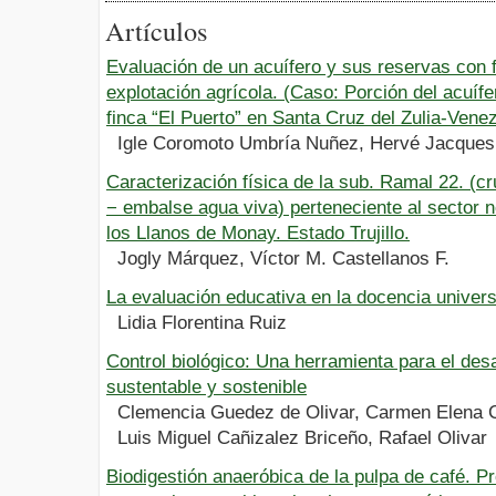
Artículos
Evaluación de un acuífero y sus reservas con 
explotación agrícola. (Caso: Porción del acuífe
finca “El Puerto” en Santa Cruz del Zulia-Vene
Igle Coromoto Umbría Nuñez, Hervé Jacques 
Caracterización física de la sub. Ramal 22. (c
− embalse agua viva) perteneciente al sector 
los Llanos de Monay. Estado Trujillo.
Jogly Márquez, Víctor M. Castellanos F.
La evaluación educativa en la docencia univers
Lidia Florentina Ruiz
Control biológico: Una herramienta para el desa
sustentable y sostenible
Clemencia Guedez de Olivar, Carmen Elena C
Luis Miguel Cañizalez Briceño, Rafael Olivar
Biodigestión anaeróbica de la pulpa de café. P