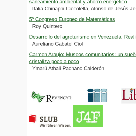
saneamiento ambiental y ahorro energético
Italia Chinappi Ciccolella, Alonso de Jesús J
5º Congreso Europeo de Matemáticas
Roy Quintero
Desarrollo del agroturismo en Venezuela. Reali
Aureliano Gabatel Ciol
Carmen Araujo: Museos comunitarios: un sueñ
cristaliza poco a poco
Ymarú Athali Pachano Calderón