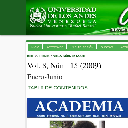
INICIO
ACERCA DE
INICIAR SESIÓN
BUSCAR
ACTU
Inicio
>
Archivos
>
Vol. 8, Núm. 15 (2009)
Vol. 8, Núm. 15 (2009)
Enero-Junio
TABLA DE CONTENIDOS