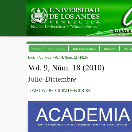
INICIO
ACERCA DE
INICIAR SESIÓN
BUSCAR
ACTU
Inicio
>
Archivos
>
Vol. 9, Núm. 18 (2010)
Vol. 9, Núm. 18 (2010)
Julio-Diciembre
TABLA DE CONTENIDOS