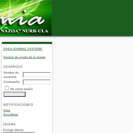
OPEN JOURNAL SYSTEMS
Servicio de ayuda de la revista
USUARIO/A
Nombre de
usuario/a
Contraseña
No cerrar sesión
NOTIFICACIONES
Vista
Suscribirse
IDIOMA
Escoge idioma