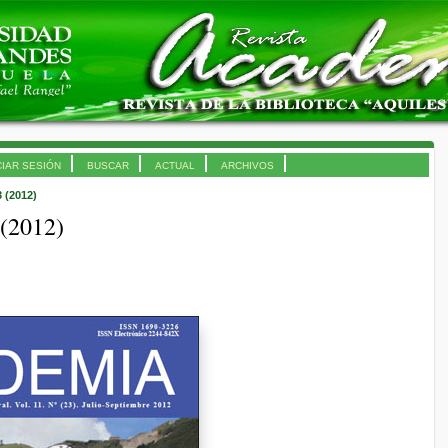
CIAR SESIÓN
BUSCAR
ACTUAL
ARCHIVOS
3 (2012)
 (2012)