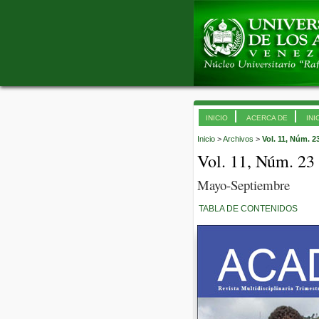
INICIO
ACERCA DE
INI
Inicio
>
Archivos
>
Vol. 11, Núm. 2
Vol. 11, Núm. 23
Mayo-Septiembre
TABLA DE CONTENIDOS