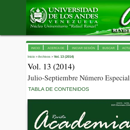
INICIO
ACERCA DE
INICIAR SESIÓN
BUSCAR
ACTU
Inicio
>
Archivos
>
Vol. 13 (2014)
Vol. 13 (2014)
Julio-Septiembre Número Especial
TABLA DE CONTENIDOS